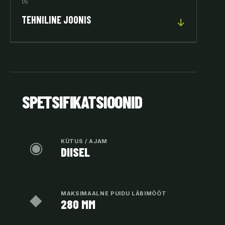
05
TEHNILINE JOONIS
↓
SPETSIFIKATSIOONID
◉
KÜTUS / AJAM
DIISEL
◆
MAKSIMAALNE PUIDU LÄBIMÕÕT
280 MM