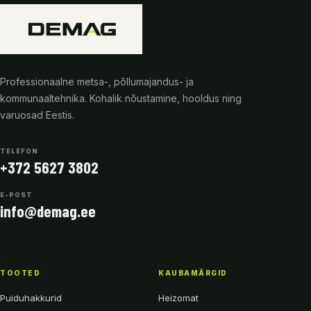
Professionaalne metsa-, põllumajandus- ja
kommunaaltehnika. Kohalik nõustamine, hooldus ning
varuosad Eestis.
TELEFON
+372 5627 3802
E-POST
info@demag.ee
TOOTED
KAUBAMÄRGID
Puiduhakkurid
Heizomat