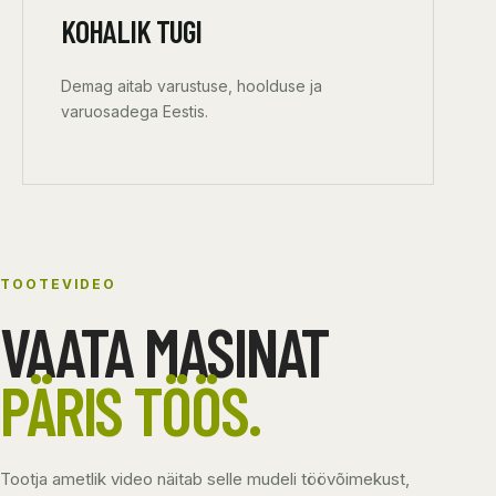
KOHALIK TUGI
Demag aitab varustuse, hoolduse ja
varuosadega Eestis.
TOOTEVIDEO
VAATA MASINAT
PÄRIS TÖÖS.
Tootja ametlik video näitab selle mudeli töövõimekust,