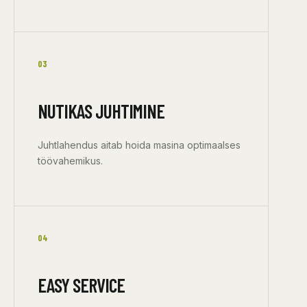
03
NUTIKAS JUHTIMINE
Juhtlahendus aitab hoida masina optimaalses
töövahemikus.
04
EASY SERVICE