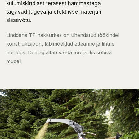
kulumiskindlast terasest hammastega
tagavad tugeva ja efektiivse materjali
sissevõtu.
Linddana TP hakkurites on ühendatud töökindel
konstruktsioon, läbimõeldud etteanne ja lihtne
hooldus. Demag aitab valida töö jaoks sobiva
mudeli.