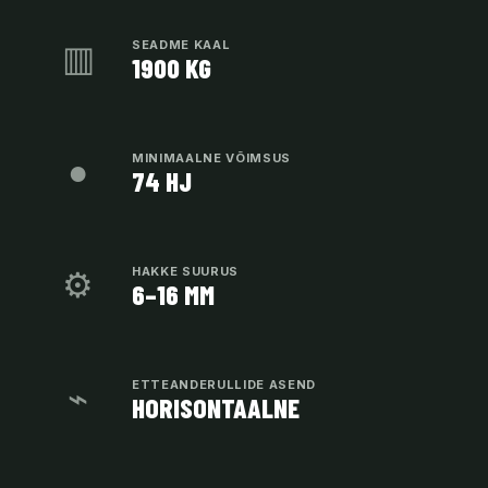
▥
SEADME KAAL
1900 KG
●
MINIMAALNE VÕIMSUS
74 HJ
⚙
HAKKE SUURUS
6–16 MM
⌁
ETTEANDERULLIDE ASEND
HORISONTAALNE