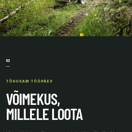
02
TÕHUSAM TÖÖPÄEV
VÕIMEKUS,
MILLELE LOOTA