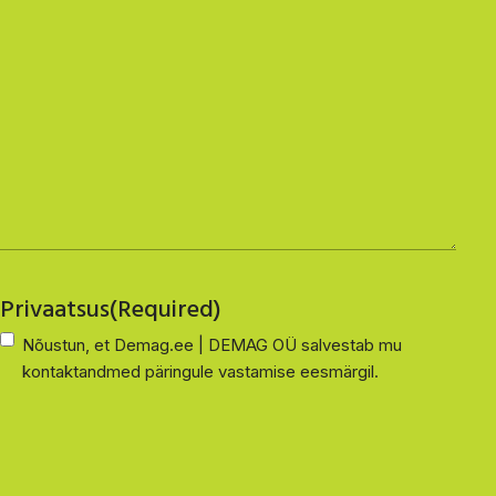
Privaatsus
(Required)
Nõustun, et Demag.ee | DEMAG OÜ salvestab mu
kontaktandmed päringule vastamise eesmärgil.