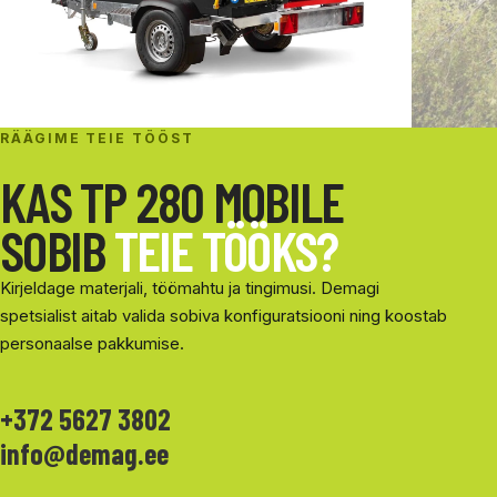
RÄÄGIME TEIE TÖÖST
KAS TP 280 MOBILE
SOBIB
TEIE TÖÖKS?
Kirjeldage materjali, töömahtu ja tingimusi. Demagi
spetsialist aitab valida sobiva konfiguratsiooni ning koostab
personaalse pakkumise.
+372 5627 3802
info@demag.ee