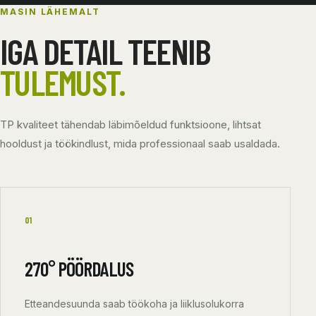
MASIN LÄHEMALT
IGA DETAIL TEENIB
TULEMUST.
TP kvaliteet tähendab läbimõeldud funktsioone, lihtsat
hooldust ja töökindlust, mida professionaal saab usaldada.
01
270° PÖÖRDALUS
Etteandesuunda saab töökoha ja liiklusolukorra