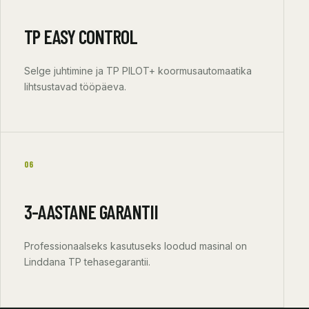
TP EASY CONTROL
Selge juhtimine ja TP PILOT+ koormusautomaatika
lihtsustavad tööpäeva.
06
3-AASTANE GARANTII
Professionaalseks kasutuseks loodud masinal on
Linddana TP tehasegarantii.