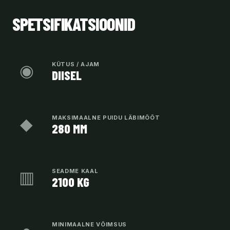
SPETSIFIKATSIOONID
◉
KÜTUS / AJAM
DIISEL
◆
MAKSIMAALNE PUIDU LÄBIMÕÕT
280 MM
▥
SEADME KAAL
2100 KG
MINIMAALNE VÕIMSUS