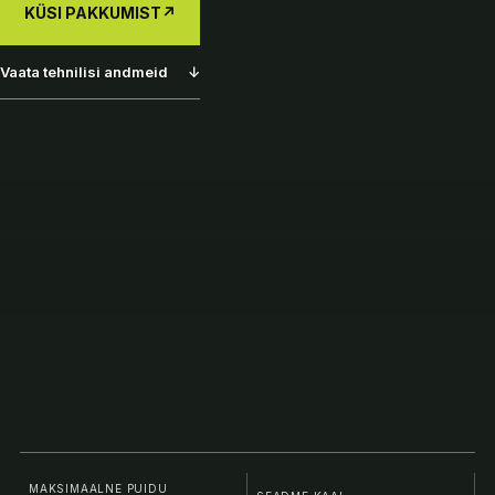
KÜSI PAKKUMIST
↗
Vaata tehnilisi andmeid
↓
MAKSIMAALNE PUIDU