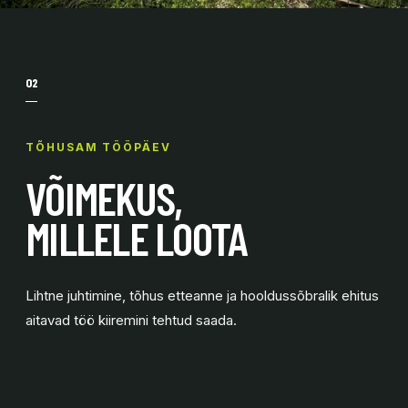
02
TÕHUSAM TÖÖPÄEV
VÕIMEKUS,
MILLELE LOOTA
Lihtne juhtimine, tõhus etteanne ja hooldussõbralik ehitus
aitavad töö kiiremini tehtud saada.