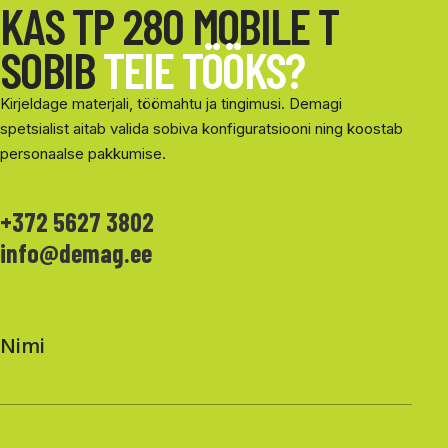
KAS TP 280 MOBILE T
SOBIB
TEIE TÖÖKS?
Kirjeldage materjali, töömahtu ja tingimusi. Demagi
spetsialist aitab valida sobiva konfiguratsiooni ning koostab
personaalse pakkumise.
+372 5627 3802
info@demag.ee
Nimi