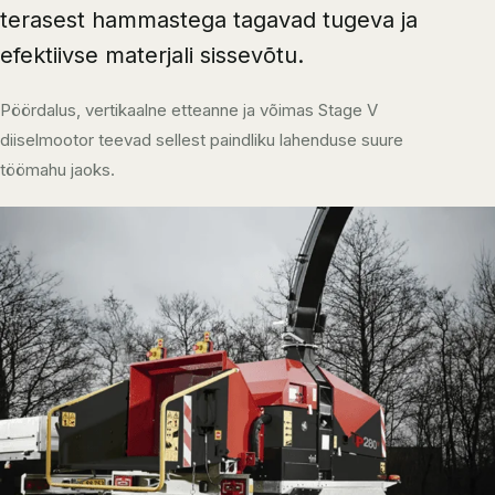
terasest hammastega tagavad tugeva ja
efektiivse materjali sissevõtu.
Pöördalus, vertikaalne etteanne ja võimas Stage V
diiselmootor teevad sellest paindliku lahenduse suure
töömahu jaoks.