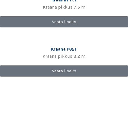
Kraana P75T
Kraana pikkus 7,5 m
Vaata lisaks
Kraana P82T
Kraana pikkus 8,2 m
Vaata lisaks