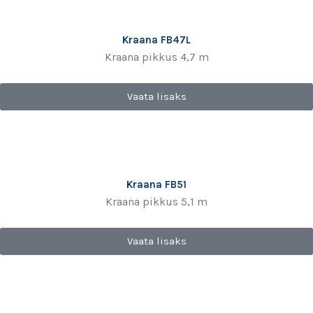
Kraana FB47L
Kraana pikkus 4,7 m
Vaata lisaks
Kraana FB51
Kraana pikkus 5,1 m
Vaata lisaks