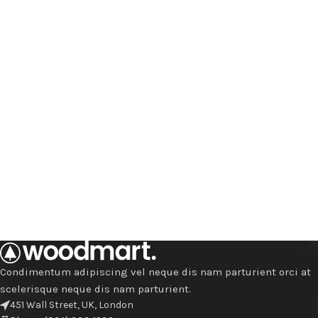
Condimentum adipiscing vel neque dis nam parturient orci at
scelerisque neque dis nam parturient.
451 Wall Street, UK, London