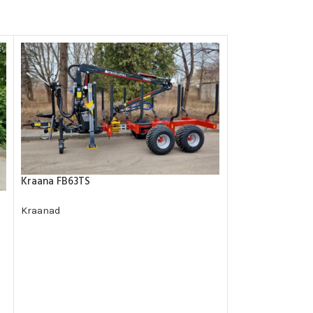
Kraana FB63TS
Kraanad
Kraana FB63T
Kraanad