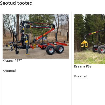
Seotud tooted
Kraana P67T
Kraana P52
Kraanad
Kraanad