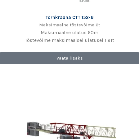
Tornkraana CTT 152-6
Maksimaalne tõstevõime 6t
Maksimaalne ulatus 60m
Tõstevõime maksimaalsel ulatusel 1,91t
Vaata lisaks