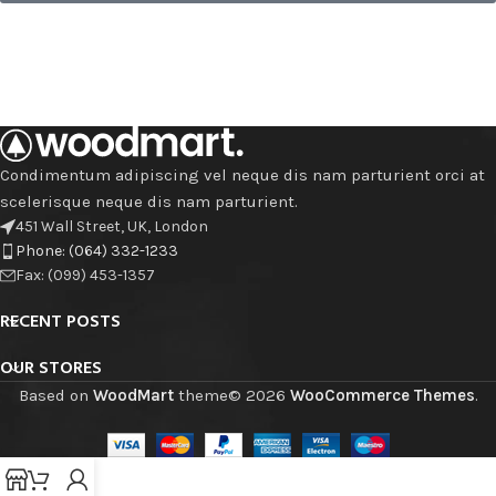
Condimentum adipiscing vel neque dis nam parturient orci at
scelerisque neque dis nam parturient.
451 Wall Street, UK, London
Phone: (064) 332-1233
Fax: (099) 453-1357
RECENT POSTS
OUR STORES
Based on
WoodMart
theme© 2026
WooCommerce Themes
.