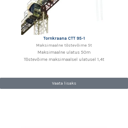
Tornkraana CTT 95-1
Maksimaalne tõstevõime 5t
Maksimaalne ulatus 50m
Tõstevõime maksimaalsel ulatusel 1,4t
Vaata lisaks