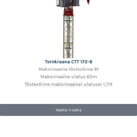
Tornkraana CTT 172-8
Maksimaalne tõstevõime 8t
Maksimaalne ulatus 65m
Tõstevõime maksimaalsel ulatusel 1,71t
Vaata lisaks