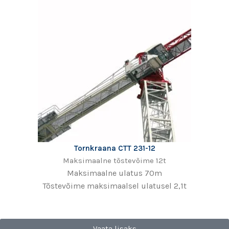
Tornkraana CTT 231-12
Maksimaalne tõstevõime 12t
Maksimaalne ulatus 70m
Tõstevõime maksimaalsel ulatusel 2,1t
Vaata lisaks