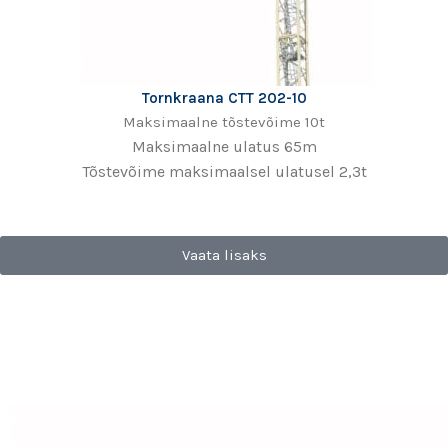
Tornkraana CTT 202-10
Maksimaalne tõstevõime 10t
Maksimaalne ulatus 65m
Tõstevõime maksimaalsel ulatusel 2,3t
Vaata lisaks