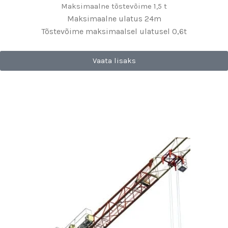
Maksimaalne tõstevõime 1,5 t
Maksimaalne ulatus 24m
Tõstevõime maksimaalsel ulatusel 0,6t
Vaata lisaks