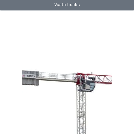
Vaata lisaks