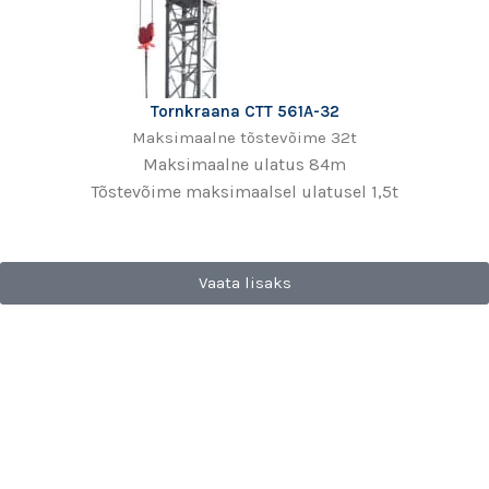
Tornkraana CTT 561A-32
Maksimaalne tõstevõime 32t
Maksimaalne ulatus 84m
Tõstevõime maksimaalsel ulatusel 1,5t
Vaata lisaks