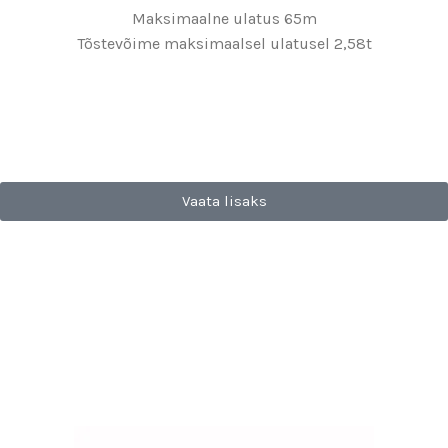
Maksimaalne ulatus 65m
Tõstevõime maksimaalsel ulatusel 2,58t
Vaata lisaks