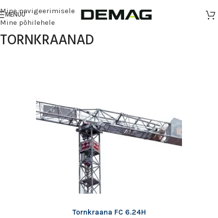
Mine navigeerimisele
MENÜÜ
Mine põhilehele
TORNKRAANAD
Tornkraana FC 6.24H