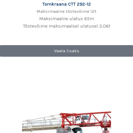
Tornkraana CTT 292-12
Maksimaalne tõstevõime 12t
Maksimaalne ulatus 65m
Tõstevõime maksimaalsel ulatusel 3,06t
Vaata lisaks