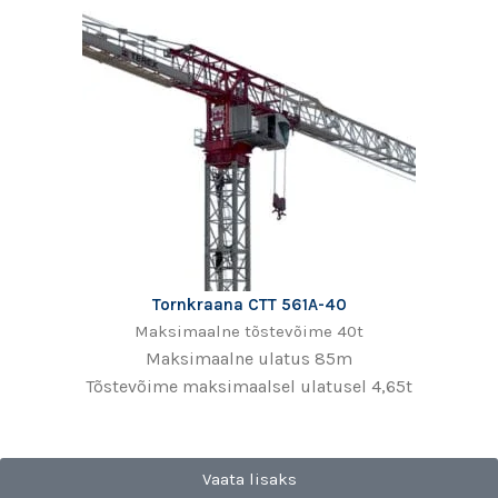
Tornkraana CTT 561A-40
Maksimaalne tõstevõime 40t
Maksimaalne ulatus 85m
Tõstevõime maksimaalsel ulatusel 4,65t
Vaata lisaks