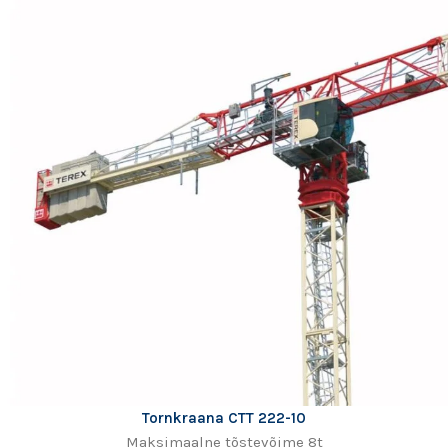
Tornkraana CTT 222-10
Maksimaalne tõstevõime 8t