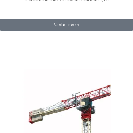
Vaata lisaks