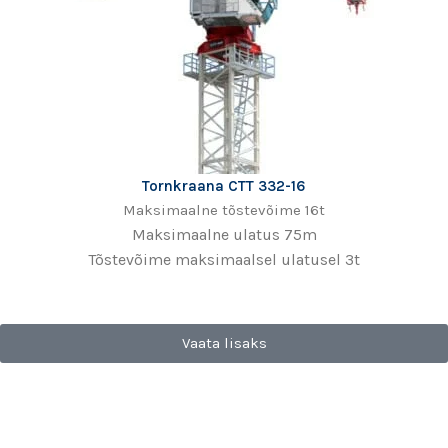
Tornkraana CTT 332-16
Maksimaalne tõstevõime 16t
Maksimaalne ulatus 75m
Tõstevõime maksimaalsel ulatusel 3t
Vaata lisaks