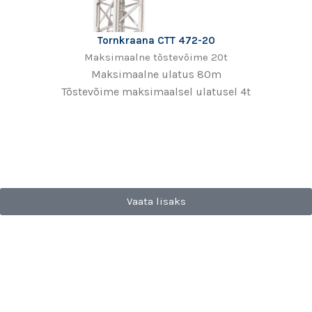
Tornkraana CTT 472-20
Maksimaalne tõstevõime 20t
Maksimaalne ulatus 80m
Tõstevõime maksimaalsel ulatusel 4t
Vaata lisaks