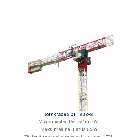
Tornkraana CTT 202-8
Maksimaalne tõstevõime 8t
Maksimaalne ulatus 65m
Tõstevõime maksimaalsel ulatusel 1,71t