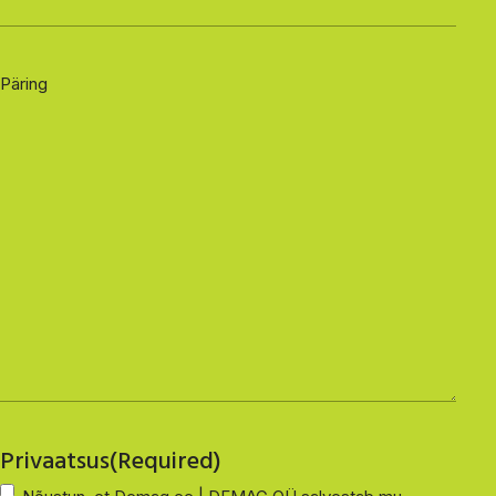
Päring
Privaatsus
(Required)