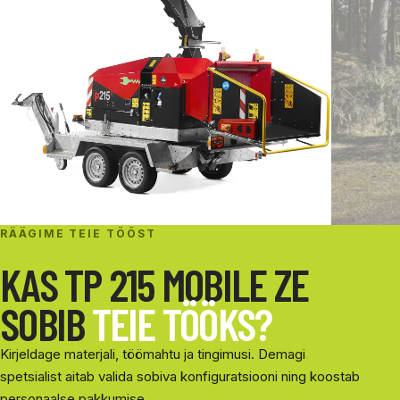
RÄÄGIME TEIE TÖÖST
KAS TP 215 MOBILE ZE
SOBIB
TEIE TÖÖKS?
Kirjeldage materjali, töömahtu ja tingimusi. Demagi
spetsialist aitab valida sobiva konfiguratsiooni ning koostab
personaalse pakkumise.