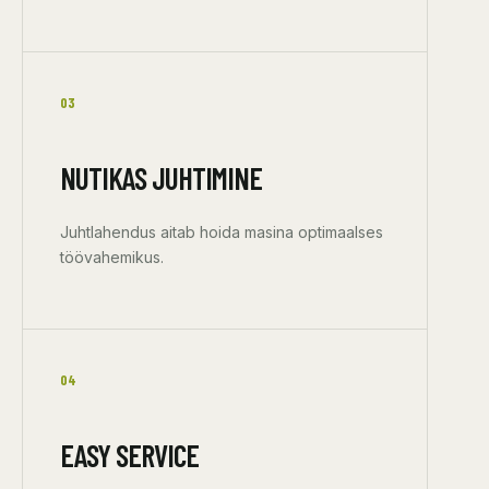
03
NUTIKAS JUHTIMINE
Juhtlahendus aitab hoida masina optimaalses
töövahemikus.
04
EASY SERVICE