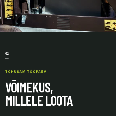
02
TÕHUSAM TÖÖPÄEV
VÕIMEKUS,
MILLELE LOOTA