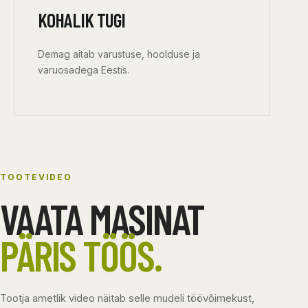
KOHALIK TUGI
Demag aitab varustuse, hoolduse ja
varuosadega Eestis.
TOOTEVIDEO
VAATA MASINAT
PÄRIS TÖÖS.
Tootja ametlik video näitab selle mudeli töövõimekust,