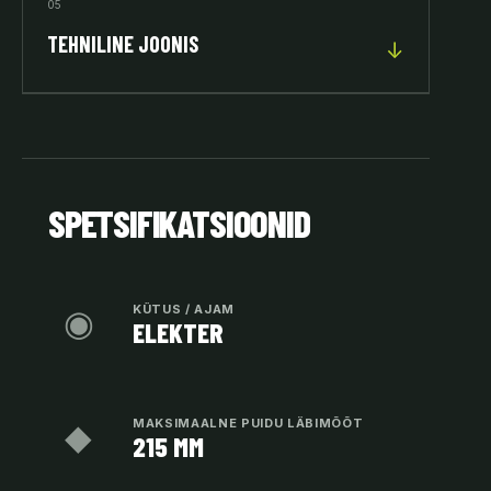
05
TEHNILINE JOONIS
↓
SPETSIFIKATSIOONID
◉
KÜTUS / AJAM
ELEKTER
◆
MAKSIMAALNE PUIDU LÄBIMÕÕT
215 MM