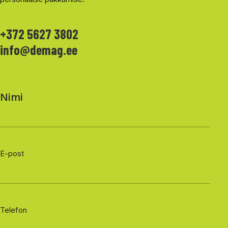
+372 5627 3802
info@demag.ee
Nimi
E-post
Telefon