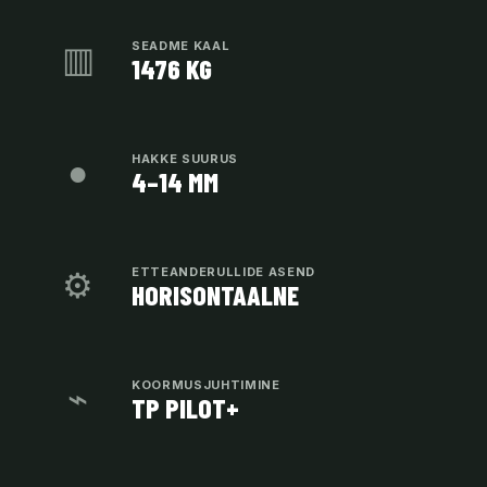
▥
SEADME KAAL
1476 KG
●
HAKKE SUURUS
4–14 MM
⚙
ETTEANDERULLIDE ASEND
HORISONTAALNE
⌁
KOORMUSJUHTIMINE
TP PILOT+