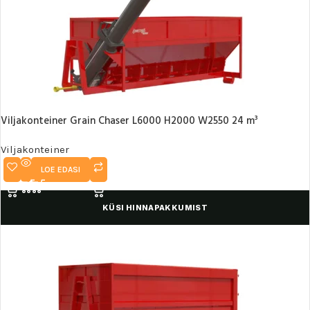
Viljakonteiner Grain Chaser L6000 H2000 W2550 24 m³
Viljakonteiner
LOE EDASI
KÜSI HINNAPAKKUMIST