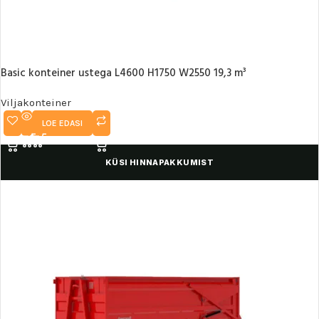
Basic konteiner ustega L4600 H1750 W2550 19,3 m³
Viljakonteiner
LOE EDASI
KÜSI HINNAPAKKUMIST