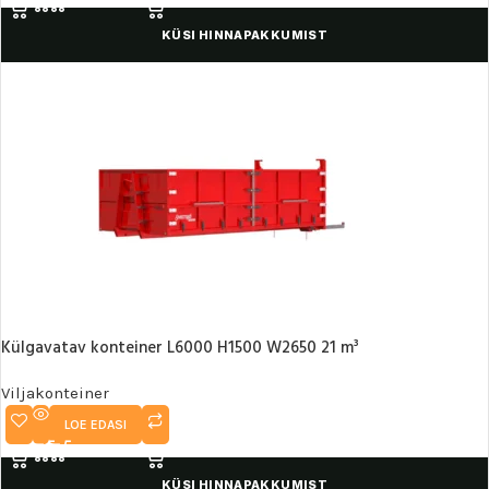
KÜSI HINNAPAKKUMIST
Külgavatav konteiner L6000 H1500 W2650 21 m³
Viljakonteiner
LOE EDASI
KÜSI HINNAPAKKUMIST