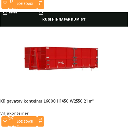
LOE EDASI
KÜSI HINNAPAKKUMIST
Külgavatav konteiner L6000 H1450 W2550 21 m³
Viljakonteiner
LOE EDASI