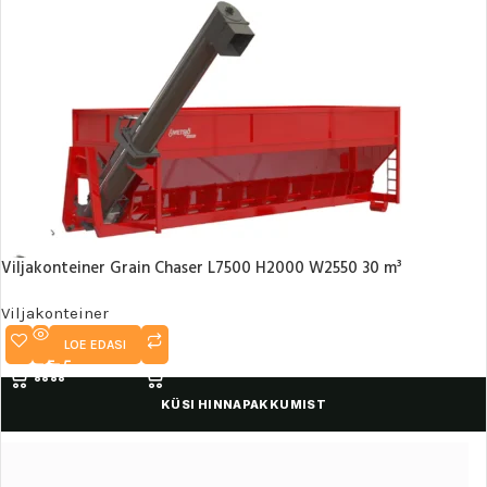
Viljakonteiner Grain Chaser L7500 H2000 W2550 30 m³
Viljakonteiner
LOE EDASI
KÜSI HINNAPAKKUMIST