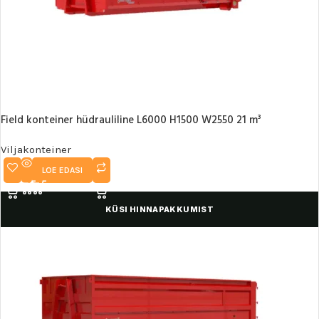
Field konteiner hüdrauliline L6000 H1500 W2550 21 m³
Viljakonteiner
LOE EDASI
KÜSI HINNAPAKKUMIST