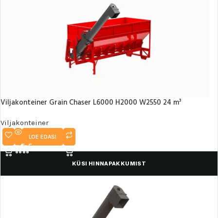
Viljakonteiner Grain Chaser L6000 H2000 W2550 24 m³
Viljakonteiner
LOE EDASI
KÜSI HINNAPAKKUMIST