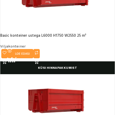
Basic konteiner ustega L6000 H1750 W2550 25 m³
Viljakonteiner
LOE EDASI
KÜSI HINNAPAKKUMIST