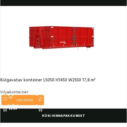
Külgavatav konteiner L5050 H1450 W2550 17,8 m³
Viljakonteiner
LOE EDASI
KÜSI HINNAPAKKUMIST