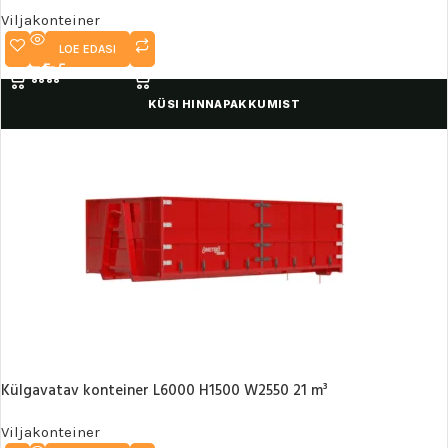
Viljakonteiner
LOE EDASI
KÜSI HINNAPAKKUMIST
Külgavatav konteiner L6000 H1500 W2550 21 m³
Viljakonteiner