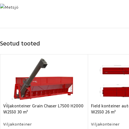
Seotud tooted
Viljakonteiner Grain Chaser L7500 H2000
Field konteiner a
W2550 30 m³
W2550 26 m³
Viljakonteiner
Viljakonteiner