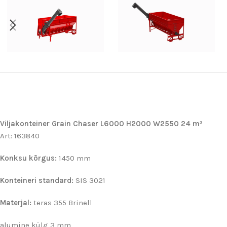
Viljakonteiner Grain Chaser L6000 H2000 W2550 24 m³
Art: 163840
Konksu kõrgus:
1450 mm
Konteineri standard:
SIS 3021
Materjal:
teras 355 Brinell
alumine külg 3 mm