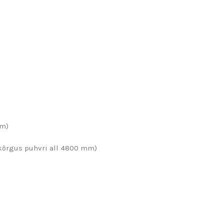
mm)
kõrgus puhvri all 4800 mm)