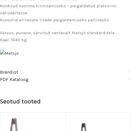
Konksud koorma kinnitamiseks – paigaldatud platvormi
välisäärtesse
Konsolid erinevate lisade paigaldamiseks palliveoks
Värvus: punane, värvitud vastavalt Metsjö standarditele
Kaal: 1840 kg
Brändist
PDF Kataloog
Seotud tooted