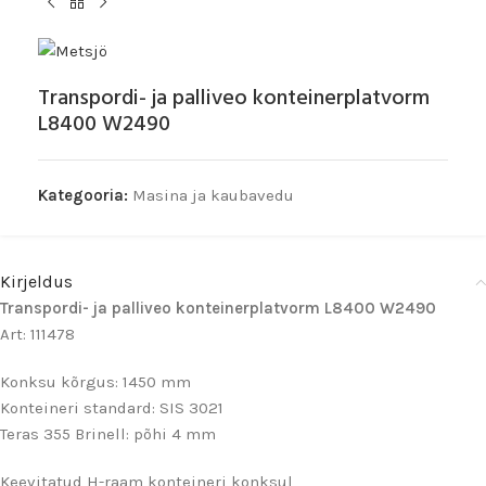
Transpordi- ja palliveo konteinerplatvorm
L8400 W2490
Kategooria:
Masina ja kaubavedu
Kirjeldus
Transpordi- ja palliveo konteinerplatvorm L8400 W2490
Art: 111478
Konksu kõrgus: 1450 mm
Konteineri standard: SIS 3021
Teras 355 Brinell: põhi 4 mm
Keevitatud H-raam konteineri konksul