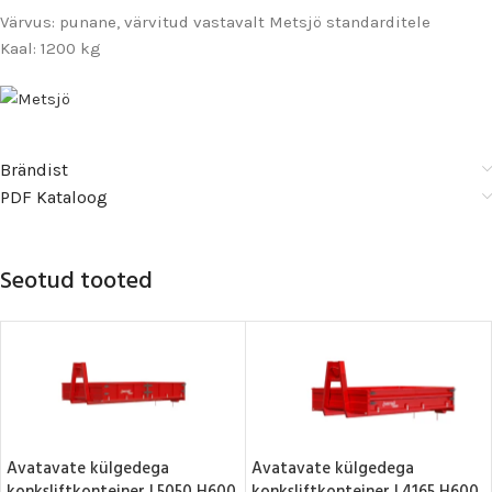
Värvus: punane, värvitud vastavalt Metsjö standarditele
Kaal: 1200 kg
Brändist
PDF Kataloog
Seotud tooted
Avatavate külgedega
Avatavate külgedega