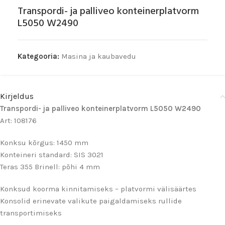
Transpordi- ja palliveo konteinerplatvorm
L5050 W2490
Kategooria:
Masina ja kaubavedu
Kirjeldus
Transpordi- ja palliveo konteinerplatvorm L5050 W2490
Art: 108176
Konksu kõrgus: 1450 mm
Konteineri standard: SIS 3021
Teras 355 Brinell: põhi 4 mm
Konksud koorma kinnitamiseks – platvormi välisäärtes
Konsolid erinevate valikute paigaldamiseks rullide
transportimiseks