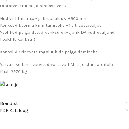
Otstarve: kruusa ja pinnase vedu
Hüdrauliline maa- ja kruusaluuk H300 mm
Konksud koorma kinnitamiseks – 1,5 t, sees/väljas
Voolikud paigaldatud konksule (vajalik DA hüdroväljund
hooklift-konksul)
Konsolid erinevate tagaluukide paigaldamiseks
Värvus: kollane, värvitud vastavalt Metsjö standarditele
Kaal: 2270 kg
Brändist
PDF Kataloog