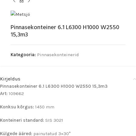
Pinnasekonteiner 6.1 L6300 H1000 W2550
15,3m3
Kategooria:
Pinnasekonteinerid
Kirjeldus
Pinnasekonteiner 6.1 L6300 H1000 W2550 15,3m3
Art:
109662
Konksu kõrgus:
1450 mm
Konteineri standard:
SIS 3021
Külgede ääred:
painutatud 3×30°