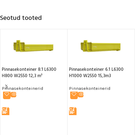
Seotud tooted
Pinnasekonteiner 8.1 L6300
Pinnasekonteiner 6.1 L6300
H800 W2550 12,3 m³
H1000 W2550 15,3m3
Pinnasekonteinerid
Pinnasekonteinerid
LOE EDASI
LOE EDASI