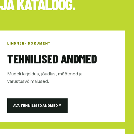
JA KATALOOG.
LINDNER · DOKUMENT
TEHNILISED ANDMED
Mudeli kirjeldus, jõudlus, mõõtmed ja
varustusvõimalused.
AVA TEHNILISED ANDMED ↗