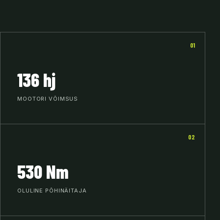
01
136 hj
MOOTORI VÕIMSUS
02
530 Nm
OLULINE PÕHINÄITAJA