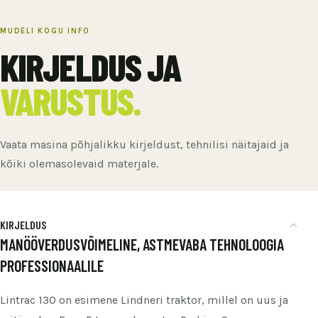
MUDELI KOGU INFO
KIRJELDUS JA
VARUSTUS.
Vaata masina põhjalikku kirjeldust, tehnilisi näitajaid ja
kõiki olemasolevaid materjale.
KIRJELDUS
MANÖÖVERDUSVÕIMELINE, ASTMEVABA TEHNOLOOGIA
PROFESSIONAALILE
Lintrac 130 on esimene Lindneri traktor, millel on uus ja