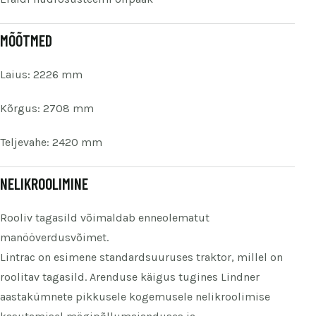
MÕÕTMED
Laius: 2226 mm
Kõrgus: 2708 mm
Teljevahe: 2420 mm
NELIKROOLIMINE
Rooliv tagasild võimaldab enneolematut
manööverdusvõimet.
Lintrac on esimene standardsuuruses traktor, millel on
roolitav tagasild. Arenduse käigus tugines Lindner
aastakümnete pikkusele kogemusele nelikroolimise