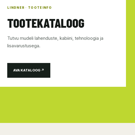
LINDNER · TOOTEINFO
TOOTEKATALOOG
Tutvu mudeli lahenduste, kabiini, tehnoloogia ja
lisavarustusega.
AVA KATALOOG ↗