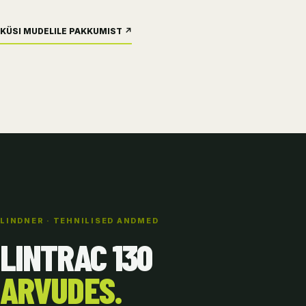
KÜSI MUDELILE PAKKUMIST ↗
LINDNER · TEHNILISED ANDMED
LINTRAC 130
ARVUDES.