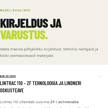
MUDELI KOGU INFO
KIRJELDUS JA
VARUSTUS.
Vaata masina põhjalikku kirjeldust, tehnilisi näitajaid ja
kõiki olemasolevaid materjale.
KIRJELDUS
LINTRAC 110 – ZF TEHNOLOOGIA JA LINDNERI
OSKUSTEAVE
Lintrac 110 ühendab uusima
ZF-i astmevaba