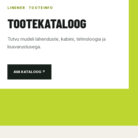
LINDNER · TOOTEINFO
TOOTEKATALOOG
Tutvu mudeli lahenduste, kabiini, tehnoloogia ja
lisavarustusega.
AVA KATALOOG ↗