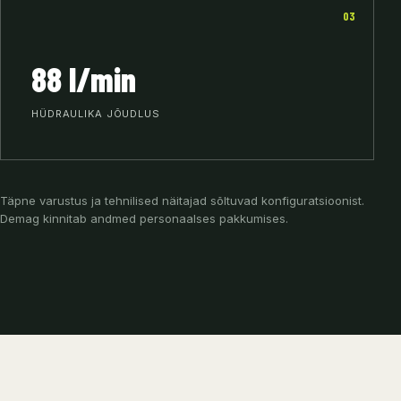
03
88 l/min
HÜDRAULIKA JÕUDLUS
Täpne varustus ja tehnilised näitajad sõltuvad konfiguratsioonist.
Demag kinnitab andmed personaalses pakkumises.