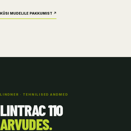
KÜSI MUDELILE PAKKUMIST ↗
LINDNER · TEHNILISED ANDMED
LINTRAC 110
ARVUDES.