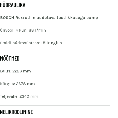
HÜDRAULIKA
BOSCH Rexroth muudetava tootlikkusega pump
Õlivool: 4 kuni 88 l/min
Eraldi hüdrosüsteemi õliringlus
MÕÕTMED
Laius: 2226 mm
Kõrgus: 2678 mm
Teljevahe: 2340 mm
NELIKROOLIMINE