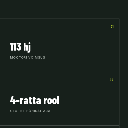
01
113 hj
MOOTORI VÕIMSUS
02
4-ratta rool
OLULINE PÕHINÄITAJA