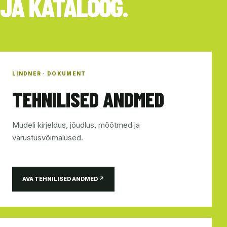
JA KATALOOG.
LINDNER · DOKUMENT
TEHNILISED ANDMED
Mudeli kirjeldus, jõudlus, mõõtmed ja
varustusvõimalused.
AVA TEHNILISED ANDMED ↗