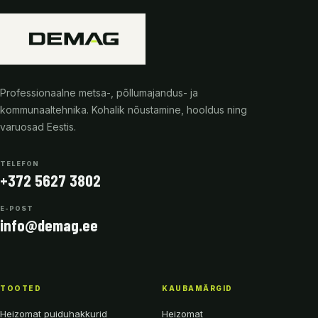
Professionaalne metsa-, põllumajandus- ja
kommunaaltehnika. Kohalik nõustamine, hooldus ning
varuosad Eestis.
TELEFON
+372 5627 3802
E-POST
info@demag.ee
TOOTED
KAUBAMÄRGID
Heizomat puiduhakkurid
Heizomat