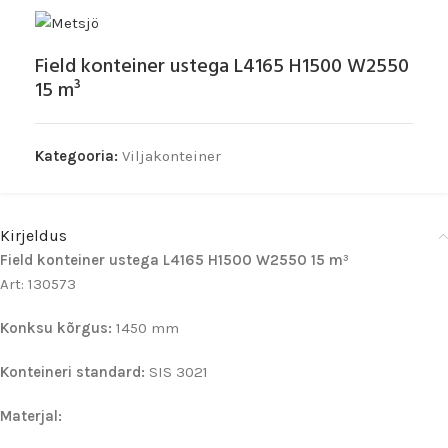
Field konteiner ustega L4165 H1500 W2550
15 m³
Kategooria:
Viljakonteiner
Kirjeldus
Field konteiner ustega L4165 H1500 W2550 15 m³
Art: 130573
Konksu kõrgus:
1450 mm
Konteineri standard:
SIS 3021
Materjal: