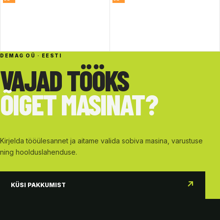
DEMAG OÜ · EESTI
VAJAD TÖÖKS
ÕIGET MASINAT?
Kirjelda tööülesannet ja aitame valida sobiva masina, varustuse
ning hoolduslahenduse.
↗
KÜSI PAKKUMIST