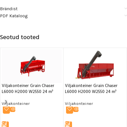
Brändist
PDF Kataloog
Seotud tooted
Viljakonteiner Grain Chaser
Viljakonteiner Grain Chaser
L6000 H2000 W2550 24 m³
L6000 H2000 W2550 24 m³
Viljakonteiner
Viljakonteiner
LOE EDASI
LOE EDASI