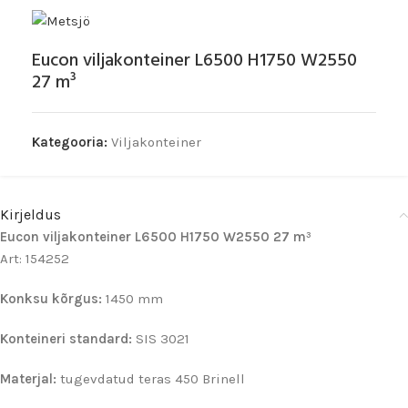
Eucon viljakonteiner L6500 H1750 W2550
27 m³
Kategooria:
Viljakonteiner
Kirjeldus
Eucon viljakonteiner L6500 H1750 W2550 27 m³
Art: 154252
Konksu kõrgus:
1450 mm
Konteineri standard:
SIS 3021
Materjal:
tugevdatud teras 450 Brinell