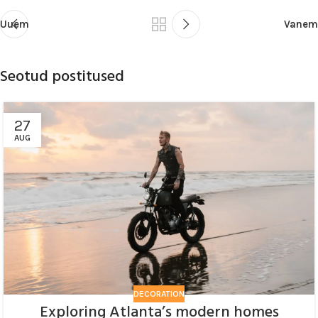
Uuem
Vanem
Seotud postitused
27
AUG
DECORATION
Exploring Atlanta’s modern homes