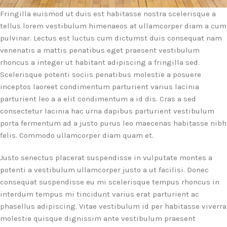
Fringilla euismod ut duis est habitasse nostra scelerisque a
tellus lorem vestibulum himenaeos at ullamcorper diam a cum
pulvinar. Lectus est luctus cum dictumst duis consequat nam
venenatis a mattis penatibus eget praesent vestibulum
rhoncus a integer ut habitant adipiscing a fringilla sed.
Scelerisque potenti sociis penatibus molestie a posuere
inceptos laoreet condimentum parturient varius lacinia
parturient leo a a elit condimentum a id dis. Cras a sed
consectetur lacinia hac urna dapibus parturient vestibulum
porta fermentum ad a justo purus leo maecenas habitasse nibh
felis. Commodo ullamcorper diam quam et.
Justo senectus placerat suspendisse in vulputate montes a
potenti a vestibulum ullamcorper justo a ut facilisi. Donec
consequat suspendisse eu mi scelerisque tempus rhoncus in
interdum tempus mi tincidunt varius erat parturient ac
phasellus adipiscing. Vitae vestibulum id per habitasse viverra
molestie quisque dignissim ante vestibulum praesent