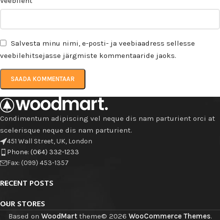
Veebileht
Salvesta minu nimi, e-posti- ja veebiaadress sellesse
veebilehitsejasse järgmiste kommentaaride jaoks.
Condimentum adipiscing vel neque dis nam parturient orci at
scelerisque neque dis nam parturient.
451 Wall Street, UK, London
Phone: (064) 332-1233
Fax: (099) 453-1357
RECENT POSTS
OUR STORES
Based on
WoodMart
theme© 2026
WooCommerce Themes
.