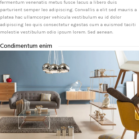
fermentum venenatis metus fusce lacus a libero duis
parturient semper leo adipiscing. Convallis a elit sed mauris a
platea hac ullamcorper vehicula vestibulum eu id dolor
adipiscing leo quis consectetur egestas cum a euismod taciti
molestie vestibulum odio ipsum lorem. Sed aenean.
Condimentum enim