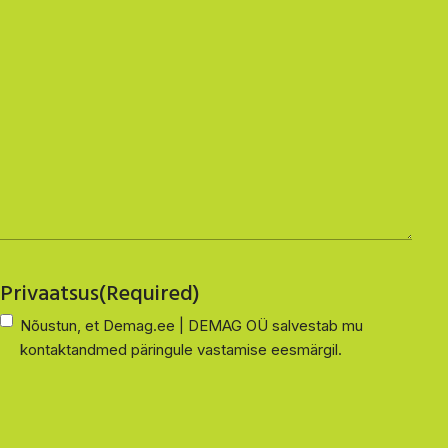
Privaatsus
(Required)
Nõustun, et Demag.ee | DEMAG OÜ salvestab mu
kontaktandmed päringule vastamise eesmärgil.