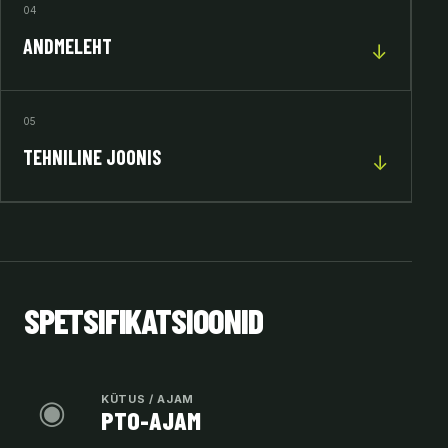
04
ANDMELEHT
↓
05
TEHNILINE JOONIS
↓
SPETSIFIKATSIOONID
◉
KÜTUS / AJAM
PTO-AJAM