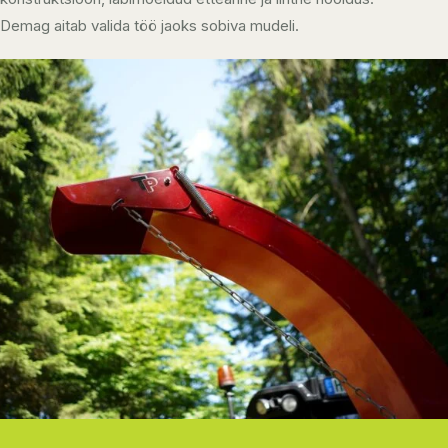
Demag aitab valida töö jaoks sobiva mudeli.