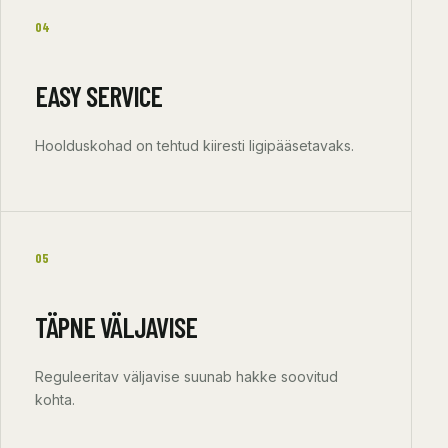
04
EASY SERVICE
Hoolduskohad on tehtud kiiresti ligipääsetavaks.
05
TÄPNE VÄLJAVISE
Reguleeritav väljavise suunab hakke soovitud
kohta.