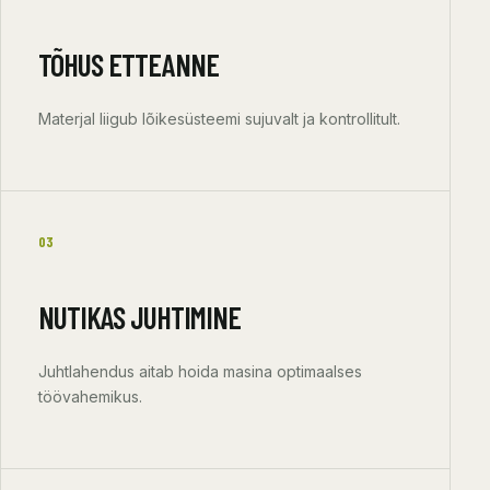
TÕHUS ETTEANNE
Materjal liigub lõikesüsteemi sujuvalt ja kontrollitult.
03
NUTIKAS JUHTIMINE
Juhtlahendus aitab hoida masina optimaalses
töövahemikus.