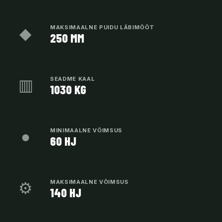
◆
MAKSIMAALNE PUIDU LÄBIMÕÕT
250 MM
▥
SEADME KAAL
1030 KG
●
MINIMAALNE VÕIMSUS
60 HJ
⚙
MAKSIMAALNE VÕIMSUS
140 HJ