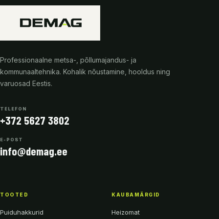
Professionaalne metsa-, põllumajandus- ja
kommunaaltehnika. Kohalik nõustamine, hooldus ning
varuosad Eestis.
TELEFON
+372 5627 3802
E-POST
info@demag.ee
TOOTED
KAUBAMÄRGID
Puiduhakkurid
Heizomat