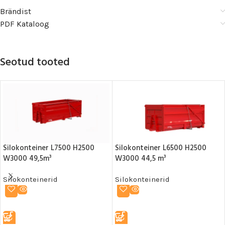
Brändist
PDF Kataloog
Seotud tooted
Silokonteiner L7500 H2500
Silokonteiner L6500 H2500
W3000 49,5m³
W3000 44,5 m³
Silokonteinerid
Silokonteinerid
LOE EDASI
LOE EDASI