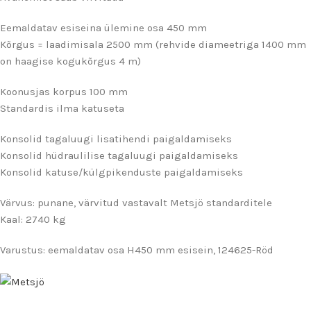
Eemaldatav esiseina ülemine osa 450 mm
Kõrgus = laadimisala 2500 mm (rehvide diameetriga 1400 mm
on haagise kogukõrgus 4 m)
Koonusjas korpus 100 mm
Standardis ilma katuseta
Konsolid tagaluugi lisatihendi paigaldamiseks
Konsolid hüdraulilise tagaluugi paigaldamiseks
Konsolid katuse/külgpikenduste paigaldamiseks
Värvus: punane, värvitud vastavalt Metsjö standarditele
Kaal: 2740 kg
Varustus: eemaldatav osa H450 mm esisein, 124625-Röd