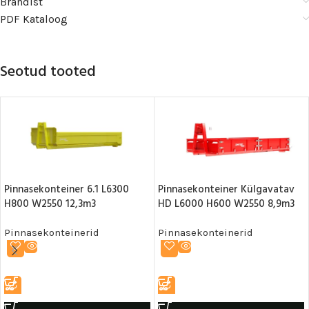
Brändist
PDF Kataloog
Seotud tooted
Pinnasekonteiner 6.1 L6300
Pinnasekonteiner Külgavatav
H800 W2550 12,3m3
HD L6000 H600 W2550 8,9m3
Pinnasekonteinerid
Pinnasekonteinerid
LOE EDASI
LOE EDASI