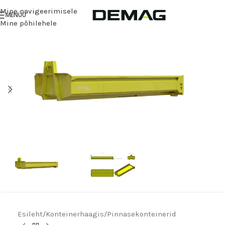
Mine navigeerimisele
MENÜÜ
Mine põhilehele
Esileht
/
Konteinerhaagis
/
Pinnasekonteinerid