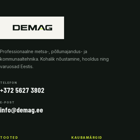
Professionaalne metsa-, põllumajandus- ja
kommunaaltehnika. Kohalik nõustamine, hooldus ning
varuosad Eestis.
TELEFON
+372 5627 3802
E-POST
info@demag.ee
TOOTED
KAUBAMÄRGID