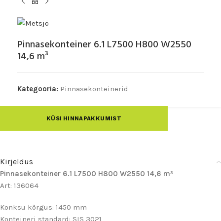
Pinnasekonteiner 6.1 L7500 H800 W2550
14,6 m³
Kategooria:
Pinnasekonteinerid
KÜSI HINNAPAKKUMIST
Kirjeldus
Pinnasekonteiner 6.1 L7500 H800 W2550 14,6 m³
Art: 136064
Konksu kõrgus: 1450 mm
Konteineri standard: SIS 3021