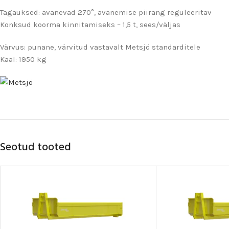
Tagauksed: avanevad 270°, avanemise piirang reguleeritav
Konksud koorma kinnitamiseks – 1,5 t, sees/väljas
Värvus: punane, värvitud vastavalt Metsjö standarditele
Kaal: 1950 kg
Seotud tooted