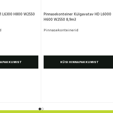
.1 L6300 H800 W2550
Pinnasekonteiner Külgavatav HD L6000
H600 W2550 8,9m3
d
Pinnasekonteinerid
NAPAKKUMIST
KÜSI HINNAPAKKUMIST