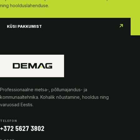
ning hoolduslahenduse.
↗
KÜSI PAKKUMIST
Professionaalne metsa-, põllumajandus- ja
kommunaaltehnika. Kohalik nõustamine, hooldus ning
varuosad Eestis.
TELEFON
+372 5627 3802