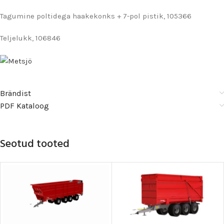
Tagumine poltidega haakekonks + 7-pol pistik, 105366
Teljelukk, 106846
Brändist
PDF Kataloog
Seotud tooted