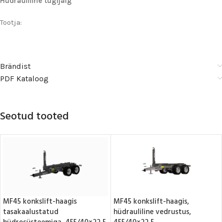
Hüdrauliline tugijalg
Tootja:
Brändist
PDF Kataloog
Seotud tooted
MF45 konkslift-haagis
MF45 konkslift-haagis,
tasakaalustatud
hüdrauliline vedrustus,