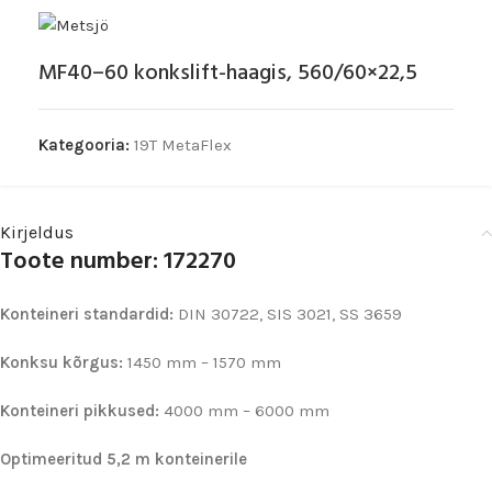
MF40–60 konkslift-haagis, 560/60×22,5
Kategooria:
19T MetaFlex
Kirjeldus
Toote number: 172270
Konteineri standardid:
DIN 30722, SIS 3021, SS 3659
Konksu kõrgus:
1450 mm – 1570 mm
Konteineri pikkused:
4000 mm – 6000 mm
Optimeeritud 5,2 m konteinerile