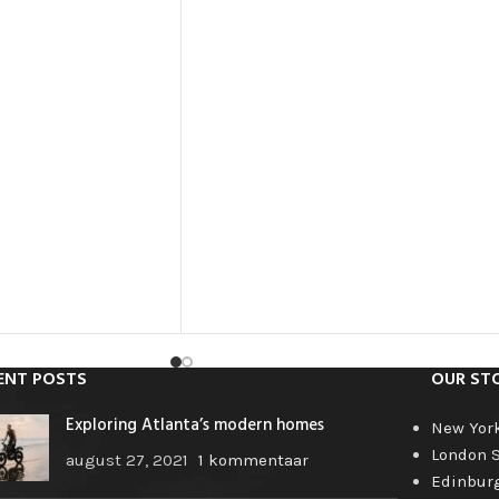
ENT POSTS
OUR ST
Exploring Atlanta’s modern homes
New Yor
London 
august 27, 2021
1 kommentaar
Edinbur