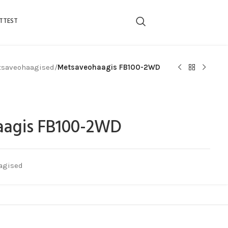
TTEST
saveohaagised
/
Metsaveohaagis FB100-2WD
agis FB100-2WD
agised