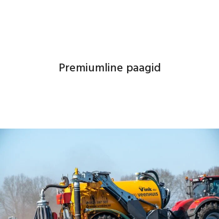
Premiumline paagid