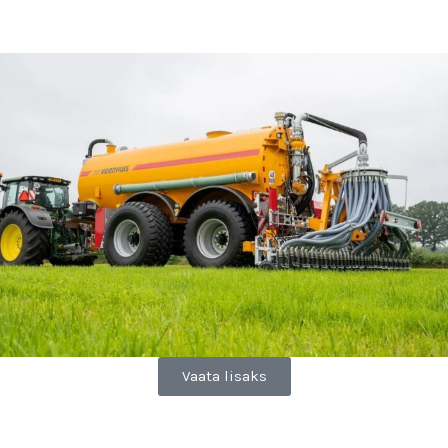
Vaata lisaks