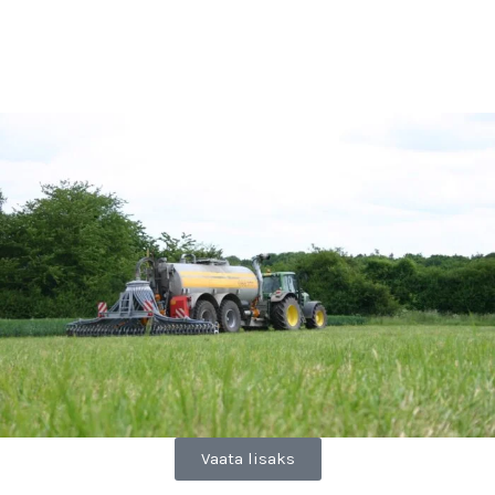
Vaata lisaks