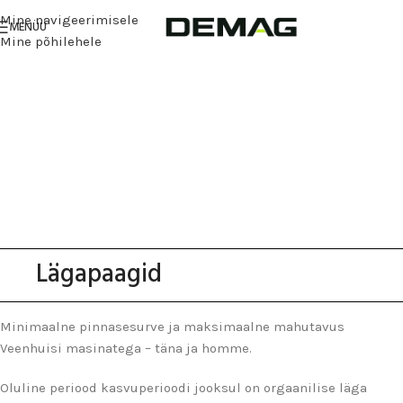
Mine navigeerimisele
MENÜÜ
Mine põhilehele
Lägapaagid
Minimaalne pinnasesurve ja maksimaalne mahutavus
Veenhuisi masinatega – täna ja homme.
Oluline periood kasvuperioodi jooksul on orgaanilise läga