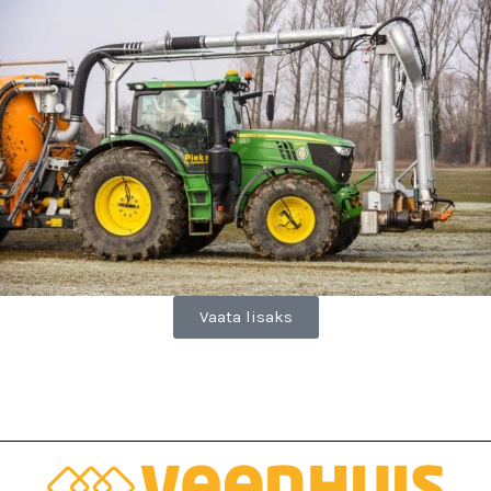
Vaata lisaks