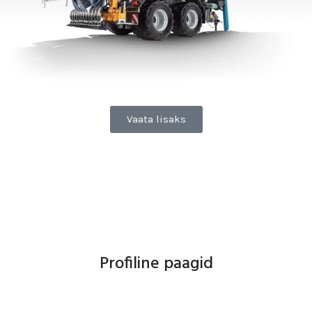
Vaata lisaks
Profiline paagid