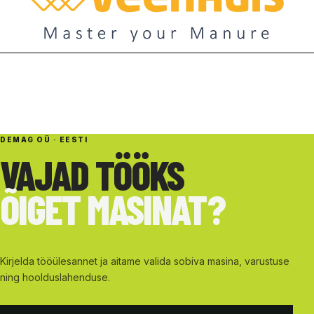
DEMAG OÜ · EESTI
VAJAD TÖÖKS
ÕIGET MASINAT?
Kirjelda tööülesannet ja aitame valida sobiva masina, varustuse
ning hoolduslahenduse.