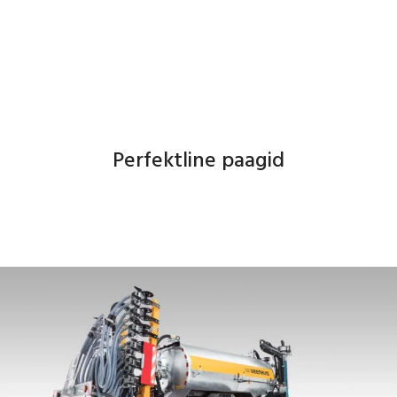
Perfektline paagid