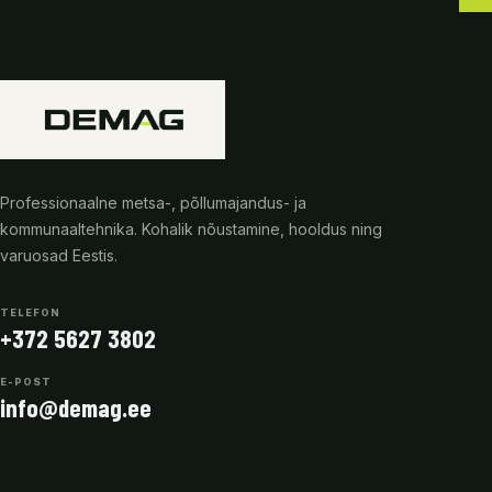
Professionaalne metsa-, põllumajandus- ja
kommunaaltehnika. Kohalik nõustamine, hooldus ning
varuosad Eestis.
TELEFON
+372 5627 3802
E-POST
info@demag.ee